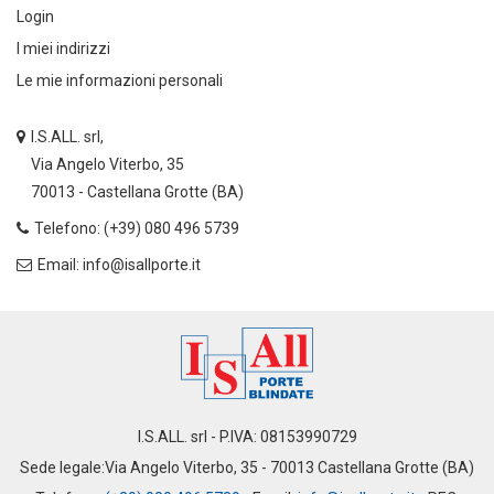
Login
I miei indirizzi
Le mie informazioni personali
I.S.ALL. srl,
Via Angelo Viterbo, 35
70013 - Castellana Grotte (BA)
Telefono: (+39) 080 496 5739
Email: info@isallporte.it
I.S.ALL. srl - P.IVA: 08153990729
Sede legale:Via Angelo Viterbo, 35 - 70013 Castellana Grotte (BA)