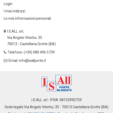
Login
I miei indirizzi
Le mie informazioni personali
I.S.ALL. srl,
Via Angelo Viterbo, 35
70013 - Castellana Grotte (BA)
Telefono: (+39) 080 496 5739
Email: info@isallporte.it
I.S.ALL. srl - P.IVA: 08153990729
Sede legale:Via Angelo Viterbo, 35 - 70013 Castellana Grotte (BA)