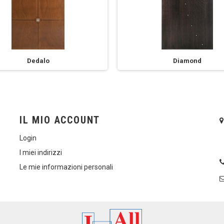
Dedalo
Diamond
IL MIO ACCOUNT
Login
I miei indirizzi
Le mie informazioni personali