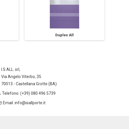
Duplex All
I.S.ALL. srl,
Via Angelo Viterbo, 35
70013 - Castellana Grotte (BA)
Telefono: (+39) 080 496 5739
Email: info@isallporte.it