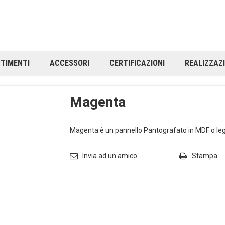
STIMENTI
ACCESSORI
CERTIFICAZIONI
REALIZZAZI
agenta
Magenta
Magenta è un pannello Pantografato in MDF o legno 
Invia ad un amico
Stampa