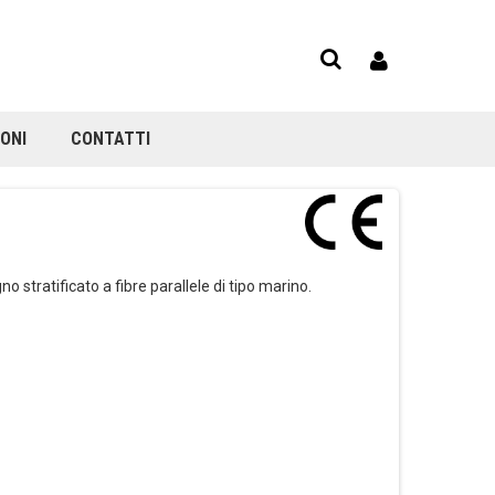
ONI
CONTATTI
stratificato a fibre parallele di tipo marino.