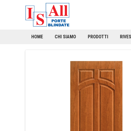
HOME
CHI SIAMO
PRODOTTI
RIVE
Rivestimenti porte
Linea Pantografati
M