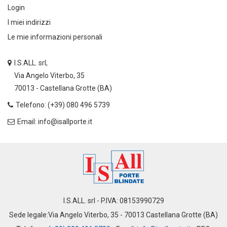
Login
I miei indirizzi
Le mie informazioni personali
I.S.ALL. srl,
Via Angelo Viterbo, 35
70013 - Castellana Grotte (BA)
Telefono: (+39) 080 496 5739
Email: info@isallporte.it
I.S.ALL. srl - P.IVA: 08153990729
Sede legale:Via Angelo Viterbo, 35 - 70013 Castellana Grotte (BA)