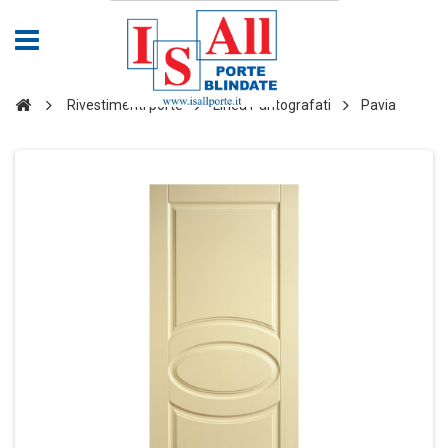
Rivestimenti porte
Linea Pantografati
Pavia